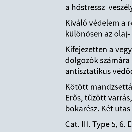
a hőstressz veszél
Kiváló védelem a r
különösen az olaj-
Kifejezetten a veg
dolgozók számára 
antisztatikus védő
Kötött mandzsettái
Erős, tűzött varrás
bokarész. Két utas 
Cat. III. Type 5, 6