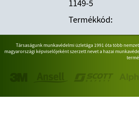
1149-5
Termékkód:
Társaságunk munkavédelmi üzletága 1991 óta több nemzetkö
magyarországi képviselőjeként szerzett nevet a hazai munkavéde
termé